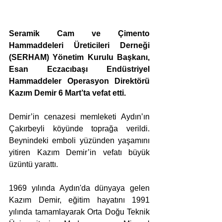
Seramik Cam ve Çimento 
Hammaddeleri Üreticileri Derneği 
(SERHAM) Yönetim Kurulu Başkanı, 
Esan Eczacıbaşı Endüstriyel 
Hammaddeler Operasyon Direktörü 
Kazım Demir 6 Mart’ta vefat etti. 
Demir’in cenazesi memleketi Aydın’ın 
Çakırbeyli köyünde toprağa verildi. 
Beynindeki emboli yüzünden yaşamını 
yitiren Kazım Demir’in vefatı büyük 
üzüntü yarattı.
1969 yılında Aydın'da dünyaya gelen 
Kazım Demir, eğitim hayatını 1991 
yılında tamamlayarak Orta Doğu Teknik 