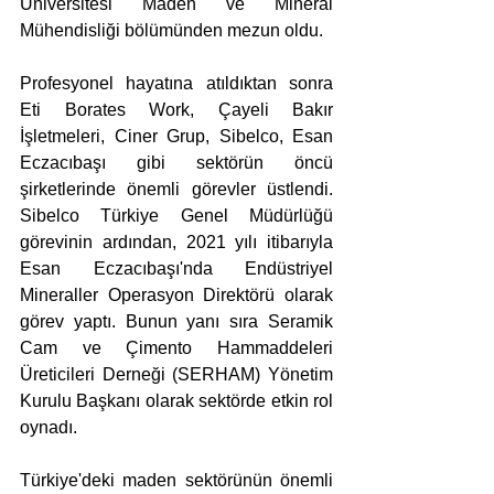
Üniversitesi Maden ve Mineral 
Mühendisliği bölümünden mezun oldu.
Profesyonel hayatına atıldıktan sonra 
Eti Borates Work, Çayeli Bakır 
İşletmeleri, Ciner Grup, Sibelco, Esan 
Eczacıbaşı gibi sektörün öncü 
şirketlerinde önemli görevler üstlendi. 
Sibelco Türkiye Genel Müdürlüğü 
görevinin ardından, 2021 yılı itibarıyla 
Esan Eczacıbaşı'nda Endüstriyel 
Mineraller Operasyon Direktörü olarak 
görev yaptı. Bunun yanı sıra Seramik 
Cam ve Çimento Hammaddeleri 
Üreticileri Derneği (SERHAM) Yönetim 
Kurulu Başkanı olarak sektörde etkin rol 
oynadı.
Türkiye'deki maden sektörünün önemli 