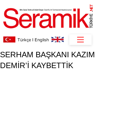
NET
.
Türkçe I English
SERHAM BAŞKANI KAZIM
DEMİR’İ KAYBETTİK