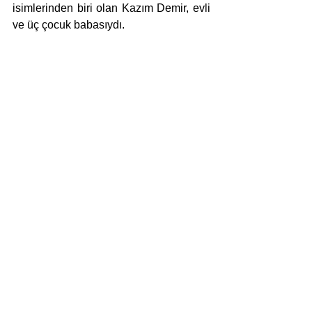
isimlerinden biri olan Kazım Demir, evli 
ve üç çocuk babasıydı.
Yorumlar
Bir yorum yazın...