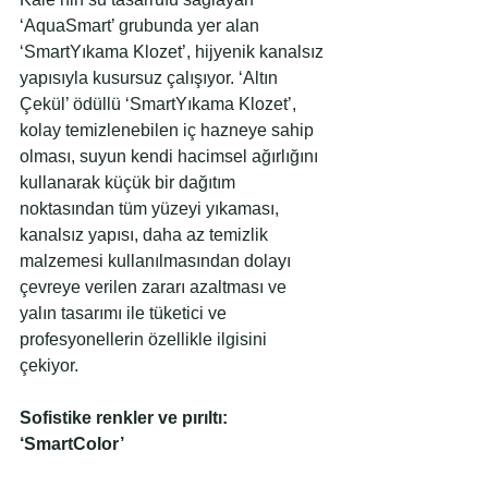
‘AquaSmart’ grubunda yer alan 
‘SmartYıkama Klozet’, hijyenik kanalsız 
yapısıyla kusursuz çalışıyor. ‘Altın 
Çekül’ ödüllü ‘SmartYıkama Klozet’, 
kolay temizlenebilen iç hazneye sahip 
olması, suyun kendi hacimsel ağırlığını 
kullanarak küçük bir dağıtım 
noktasından tüm yüzeyi yıkaması, 
kanalsız yapısı, daha az temizlik 
malzemesi kullanılmasından dolayı 
çevreye verilen zararı azaltması ve 
yalın tasarımı ile tüketici ve 
profesyonellerin özellikle ilgisini 
çekiyor.
Sofistike renkler ve pırıltı: 
‘SmartColor’