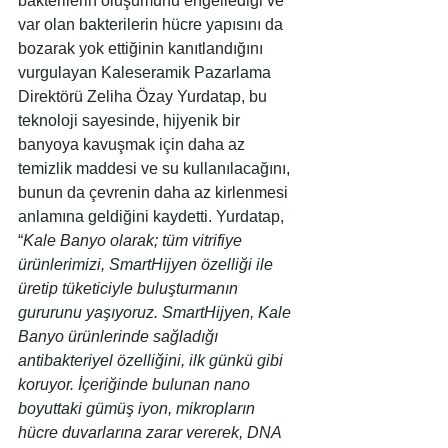
bakterilerin oluşumunu engellediği ve 
var olan bakterilerin hücre yapısını da 
bozarak yok ettiğinin kanıtlandığını 
vurgulayan Kaleseramik Pazarlama 
Direktörü Zeliha Özay Yurdatap, bu 
teknoloji sayesinde, hijyenik bir 
banyoya kavuşmak için daha az 
temizlik maddesi ve su kullanılacağını, 
bunun da çevrenin daha az kirlenmesi 
anlamına geldiğini kaydetti. Yurdatap, 
“
Kale Banyo olarak; tüm vitrifiye 
ürünlerimizi, SmartHijyen özelliği ile 
üretip tüketiciyle buluşturmanın 
gururunu yaşıyoruz. SmartHijyen, Kale 
Banyo ürünlerinde sağladığı 
antibakteriyel özelliğini, ilk günkü gibi 
koruyor. İçeriğinde bulunan nano 
boyuttaki gümüş iyon, mikropların 
hücre duvarlarına zarar vererek, DNA 