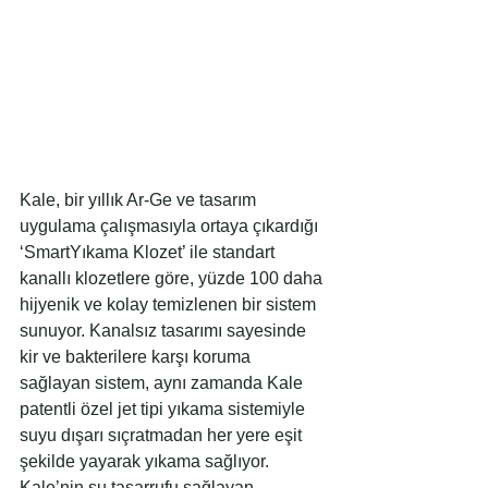
Kale, bir yıllık Ar-Ge ve tasarım 
uygulama çalışmasıyla ortaya çıkardığı 
‘SmartYıkama Klozet’ ile standart 
kanallı klozetlere göre, yüzde 100 daha 
hijyenik ve kolay temizlenen bir sistem 
sunuyor. Kanalsız tasarımı sayesinde 
kir ve bakterilere karşı koruma 
sağlayan sistem, aynı zamanda Kale 
patentli özel jet tipi yıkama sistemiyle 
suyu dışarı sıçratmadan her yere eşit 
şekilde yayarak yıkama sağlıyor. 
Kale’nin su tasarrufu sağlayan 