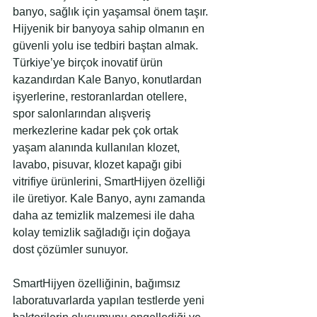
banyo, sağlık için yaşamsal önem taşır. 
Hijyenik bir banyoya sahip olmanın en 
güvenli yolu ise tedbiri baştan almak. 
Türkiye’ye birçok inovatif ürün 
kazandırdan Kale Banyo, konutlardan 
işyerlerine, restoranlardan otellere, 
spor salonlarından alışveriş 
merkezlerine kadar pek çok ortak 
yaşam alanında kullanılan klozet, 
lavabo, pisuvar, klozet kapağı gibi 
vitrifiye ürünlerini, SmartHijyen özelliği 
ile üretiyor. Kale Banyo, aynı zamanda 
daha az temizlik malzemesi ile daha 
kolay temizlik sağladığı için doğaya 
dost çözümler sunuyor.
SmartHijyen özelliğinin, bağımsız 
laboratuvarlarda yapılan testlerde yeni 