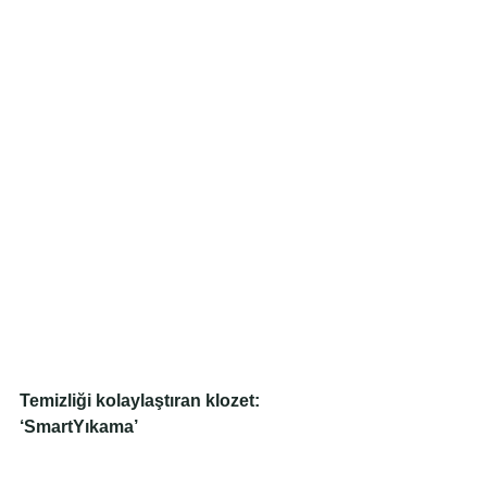
Temizliği kolaylaştıran klozet: 
‘SmartYıkama’