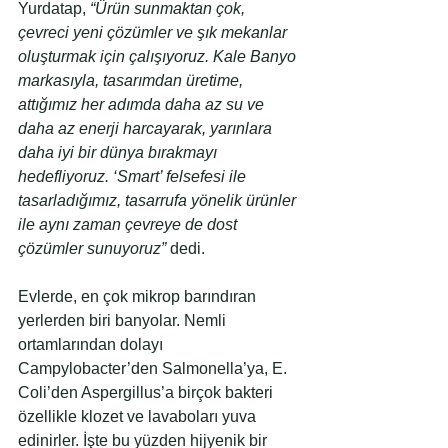
Yurdatap, 
“Ürün sunmaktan çok, 
çevreci yeni çözümler ve şık mekanlar 
oluşturmak için çalışıyoruz. Kale Banyo 
markasıyla, tasarımdan üretime, 
attığımız her adımda daha az su ve 
daha az enerji harcayarak, yarınlara 
daha iyi bir dünya bırakmayı 
hedefliyoruz. ‘Smart’ felsefesi ile 
tasarladığımız, tasarrufa yönelik ürünler 
ile aynı zaman çevreye de dost 
çözümler sunuyoruz”
 dedi.
Evlerde, en çok mikrop barındıran 
yerlerden biri banyolar. Nemli 
ortamlarından dolayı 
Campylobacter’den Salmonella’ya, E. 
Coli’den Aspergillus’a birçok bakteri 
özellikle klozet ve lavaboları yuva 
edinirler. İşte bu yüzden hijyenik bir 