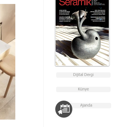
Dijital Dergi
Künye
Ajanda