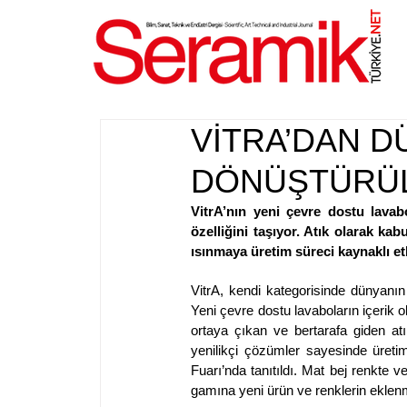
NET
.
VİTRA’DAN D
DÖNÜŞTÜRÜ
VitrA’nın yeni çevre dostu lava
özelliğini taşıyor. Atık olarak ka
ısınmaya üretim süreci kaynaklı et
VitrA, kendi kategorisinde dünyanın
Yeni çevre dostu lavaboların içerik 
ortaya çıkan ve bertarafa giden atık
yenilikçi çözümler sayesinde üreti
Fuarı’nda tanıtıldı. Mat bej renkte 
gamına yeni ürün ve renklerin eklenm