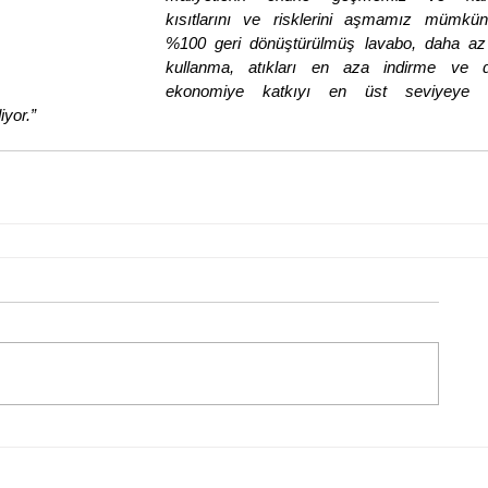
kısıtlarını ve risklerini aşmamız mümkün 
%100 geri dönüştürülmüş lavabo, daha az
kullanma, atıkları en aza indirme ve d
ekonomiye katkıyı en üst seviyeye ç
yor.” 