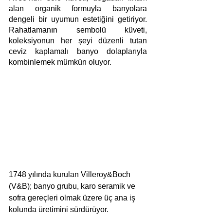
alan organik formuyla banyolara 
dengeli bir uyumun estetiğini getiriyor. 
Rahatlamanın sembolü küveti, 
koleksiyonun her şeyi düzenli tutan 
ceviz kaplamalı banyo dolaplarıyla 
kombinlemek mümkün oluyor.
1748 yılında kurulan Villeroy&Boch 
(V&B); banyo grubu, karo seramik ve 
sofra gereçleri olmak üzere üç ana iş 
kolunda üretimini sürdürüyor. 