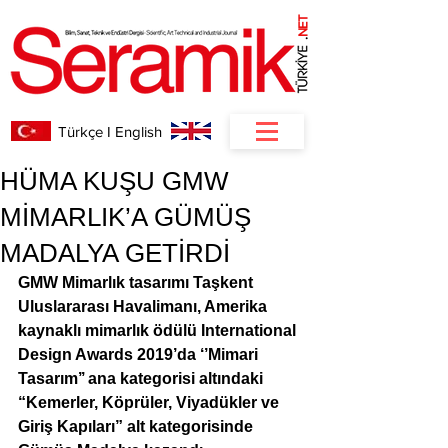
NET
.
Türkçe I English
HÜMA KUŞU GMW
MİMARLIK’A GÜMÜŞ
MADALYA GETİRDİ
GMW Mimarlık tasarımı Taşkent 
Uluslararası Havalimanı, Amerika 
kaynaklı mimarlık ödülü International 
Design Awards 2019’da ‘’Mimari 
Tasarım’’ ana kategorisi altındaki 
“Kemerler, Köprüler, Viyadükler ve 
Giriş Kapıları” alt kategorisinde 