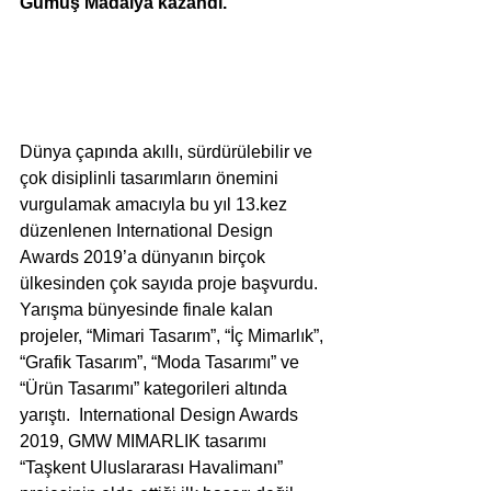
Gümüş Madalya kazandı. 
Dünya çapında akıllı, sürdürülebilir ve 
çok disiplinli tasarımların önemini 
vurgulamak amacıyla bu yıl 13.kez 
düzenlenen International Design 
Awards 2019’a dünyanın birçok 
ülkesinden çok sayıda proje başvurdu. 
Yarışma bünyesinde finale kalan 
projeler, “Mimari Tasarım”, “İç Mimarlık”, 
“Grafik Tasarım”, “Moda Tasarımı” ve 
“Ürün Tasarımı” kategorileri altında 
yarıştı.  International Design Awards 
2019, GMW MIMARLIK tasarımı 
“Taşkent Uluslararası Havalimanı” 