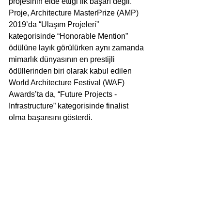
projesinin elde ettiği ilk başarı değil. 
Proje, Architecture MasterPrize (AMP) 
2019’da “Ulaşım Projeleri” 
kategorisinde “Honorable Mention” 
ödülüne layık görülürken aynı zamanda 
mimarlık dünyasının en prestijli 
ödüllerinden biri olarak kabul edilen 
World Architecture Festival (WAF) 
Awards’ta da, “Future Projects - 
Infrastructure” kategorisinde finalist 
olma başarısını gösterdi. 